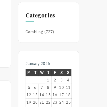
Categories
Gambling
(727)
January 2026
M
T
W
T
F
S
S
1
2
3
4
5
6
7
8
9
10
11
12
13
14
15
16
17
18
19
20
21
22
23
24
25