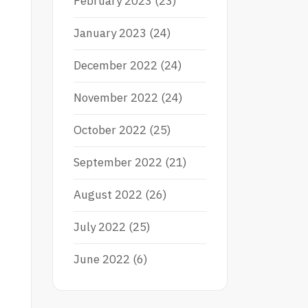
February 2023
(23)
January 2023
(24)
December 2022
(24)
November 2022
(24)
October 2022
(25)
September 2022
(21)
August 2022
(26)
July 2022
(25)
June 2022
(6)