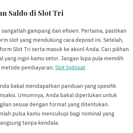
 Saldo di Slot Tri
i sangatlah gampang dan efisien. Pertama, pastikan
form slot yang mendukung cara deposit ini. Setelah,
tform Slot Tri serta masuk ke akunl Anda. Cari pilihan
al yang ingin kamu setor. Jangan lupa pula memilih
de metode pembayaran.
Slot Indosat
Anda bakal mendapatkan panduan yang spesifik
nsaksi. Umumnya, Anda bakal diperlukan untuk
lan sesuai dengan format yang ditentukan.
mlah pulsa kamu mencukupi bagi nominal yang
rlangsung tanpa kendala.