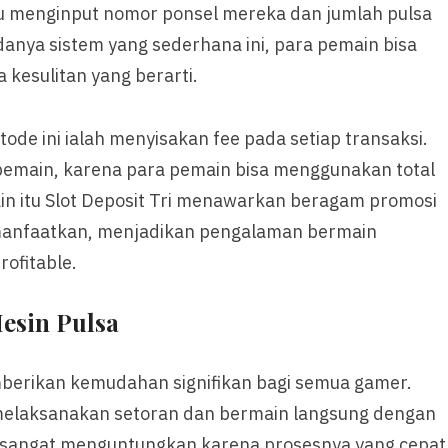
u menginput nomor ponsel mereka dan jumlah pulsa
danya sistem yang sederhana ini, para pemain bisa
kesulitan yang berarti.
tode ini ialah menyisakan fee pada setiap transaksi.
pemain, karena para pemain bisa menggunakan total
lain itu Slot Deposit Tri menawarkan beragam promosi
manfaatkan, menjadikan pengalaman bermain
ofitable.
esin Pulsa
berikan kemudahan signifikan bagi semua gamer.
 melaksanakan setoran dan bermain langsung dengan
ni sangat menguntungkan karena prosesnya yang cepat