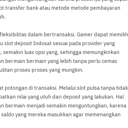
epot transfer bank atau metode metode pembayaran
ih.
n fleksibilitas dalam bertransaksi. Gamer dapat memilih
u slot deposit Indosat sesuai pada provider yang
i, semakin luas opsi yang, sehingga memungkinkan
n bermain bermain yang lebih tanpa perlu cemas
sulitan proses proses yang mungkin.
t potongan di transaksi. Melalui slot pulsa tanpa tidak
tkan nilai yang utuh dari deposit yang lakukan. Hal
man bermain menjadi semakin menguntungkan, karena
l saldo yang mereka masukkan agar memenangkan