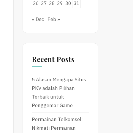
26
27
28
29
30
31
« Dec
Feb »
Recent Posts
5 Alasan Mengapa Situs
PKV adalah Pilihan
Terbaik untuk
Penggemar Game
Permainan Telkomsel:
Nikmati Permainan