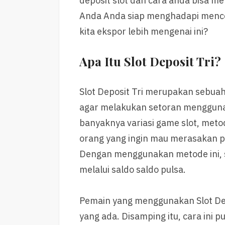
deposit slot dan cara anda bisa
Anda Anda siap menghadapi menco
kita ekspor lebih mengenai ini?
Apa Itu Slot Deposit Tri?
Slot Deposit Tri merupakan sebu
agar melakukan setoran menggunak
banyaknya variasi game slot, meto
orang yang ingin mau merasakan 
Dengan menggunakan metode ini, se
melalui saldo saldo pulsa.
Pemain yang menggunakan Slot Dep
yang ada. Disamping itu, cara ini