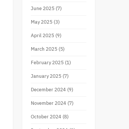
June 2025
(7)
May 2025
(3)
April 2025
(9)
March 2025
(5)
February 2025
(1)
January 2025
(7)
December 2024
(9)
November 2024
(7)
October 2024
(8)