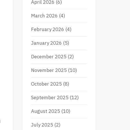
:
April 2026
(6)
March 2026
(4)
February 2026
(4)
January 2026
(5)
December 2025
(2)
November 2025
(10)
October 2025
(8)
September 2025
(12)
August 2025
(10)
i
July 2025
(2)