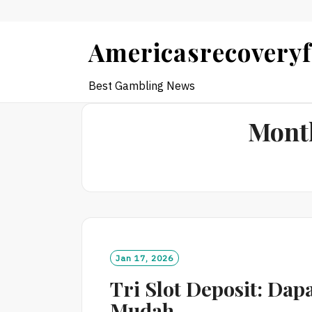
Skip
Americasrecovery
to
content
Best Gambling News
Mont
Jan 17, 2026
Tri Slot Deposit: Dap
Mudah