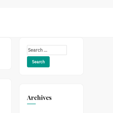
S
e
a
r
c
h
f
Archives
o
r