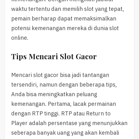
waktu tertentu dan memilih slot yang tepat,
pemain berharap dapat memaksimalkan
potensi kemenangan mereka di dunia slot
online.
Tips Mencari Slot Gacor
Mencari slot gacor bisa jadi tantangan
tersendiri, namun dengan beberapa tips,
Anda bisa meningkatkan peluang
kemenangan. Pertama, lacak permainan
dengan RTP tinggi. RTP atau Return to
Player adalah persentase yang menunjukkan
seberapa banyak uang yang akan kembali