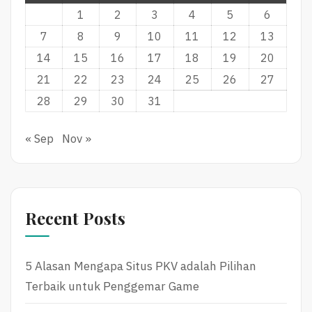
1
2
3
4
5
6
7
8
9
10
11
12
13
14
15
16
17
18
19
20
21
22
23
24
25
26
27
28
29
30
31
« Sep
Nov »
Recent Posts
5 Alasan Mengapa Situs PKV adalah Pilihan
Terbaik untuk Penggemar Game