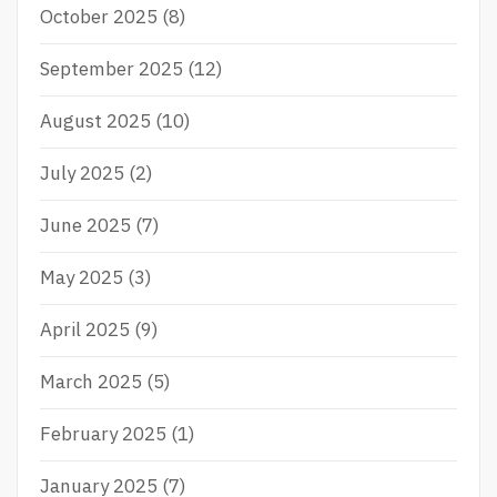
October 2025
(8)
September 2025
(12)
August 2025
(10)
July 2025
(2)
June 2025
(7)
May 2025
(3)
April 2025
(9)
March 2025
(5)
February 2025
(1)
January 2025
(7)