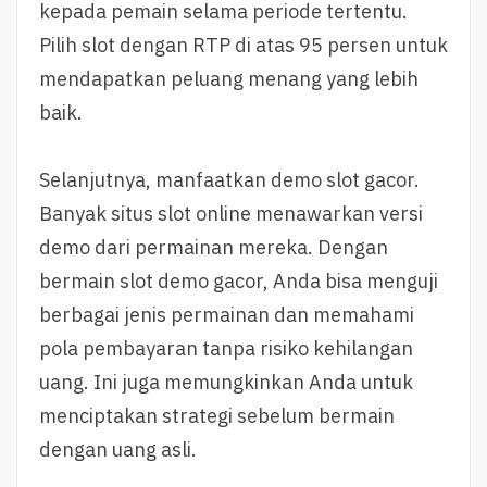
kepada pemain selama periode tertentu.
Pilih slot dengan RTP di atas 95 persen untuk
mendapatkan peluang menang yang lebih
baik.
Selanjutnya, manfaatkan demo slot gacor.
Banyak situs slot online menawarkan versi
demo dari permainan mereka. Dengan
bermain slot demo gacor, Anda bisa menguji
berbagai jenis permainan dan memahami
pola pembayaran tanpa risiko kehilangan
uang. Ini juga memungkinkan Anda untuk
menciptakan strategi sebelum bermain
dengan uang asli.