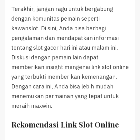
Terakhir, jangan ragu untuk bergabung
dengan komunitas pemain seperti
kawanslot. Di sini, Anda bisa berbagi
pengalaman dan mendapatkan informasi
tentang slot gacor hari ini atau malam ini.
Diskusi dengan pemain lain dapat
memberikan insight mengenai link slot online
yang terbukti memberikan kemenangan.
Dengan cara ini, Anda bisa lebih mudah
menemukan permainan yang tepat untuk
meraih maxwin.
Rekomendasi Link Slot Online