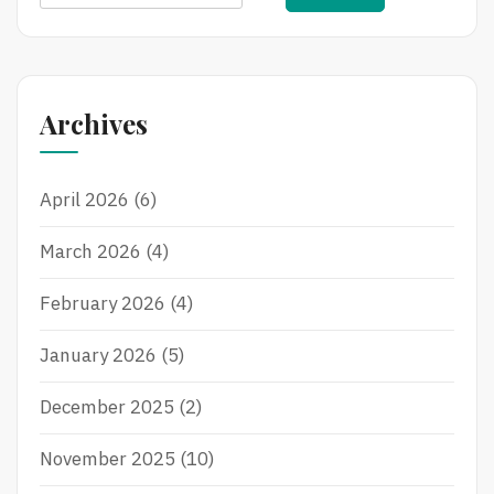
e
a
r
c
Archives
h
f
April 2026
(6)
o
r
March 2026
(4)
:
February 2026
(4)
January 2026
(5)
December 2025
(2)
November 2025
(10)