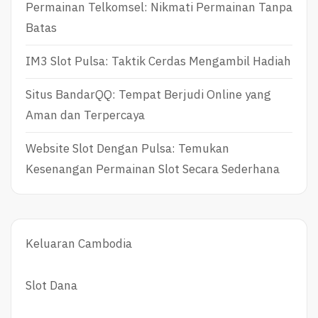
Permainan Telkomsel: Nikmati Permainan Tanpa
Batas
IM3 Slot Pulsa: Taktik Cerdas Mengambil Hadiah
Situs BandarQQ: Tempat Berjudi Online yang
Aman dan Terpercaya
Website Slot Dengan Pulsa: Temukan
Kesenangan Permainan Slot Secara Sederhana
Keluaran Cambodia
Slot Dana