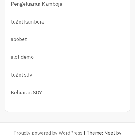
Pengeluaran Kamboja
togel kamboja
sbobet
slot demo
togel sdy
Keluaran SDY
Proudly powered by WordPress
|
Theme: Neel by