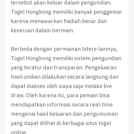
tersebut akan keluar dalam pengundian.
Togel Hongkong memiliki banyak penggemar
karena menawarkan hadiah besar dan
keseruan dalam bermain.
Berbeda dengan permainan lotere lainnya,
Togel Hongkong memiliki sistem pengundian
yang teratur dan transparan. Pengeluaran
hasil undian dilakukan secara langsung dan
dapat diakses oleh siapa saja melalui live
draw. Oleh karena itu, para pemain bisa
mendapatkan informasi secara real-time
mengenai hasil keluaran dan pengumuman
yang dapat dilihat di berbagai situs togel
online.