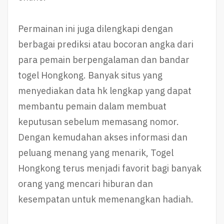
Permainan ini juga dilengkapi dengan
berbagai prediksi atau bocoran angka dari
para pemain berpengalaman dan bandar
togel Hongkong. Banyak situs yang
menyediakan data hk lengkap yang dapat
membantu pemain dalam membuat
keputusan sebelum memasang nomor.
Dengan kemudahan akses informasi dan
peluang menang yang menarik, Togel
Hongkong terus menjadi favorit bagi banyak
orang yang mencari hiburan dan
kesempatan untuk memenangkan hadiah.