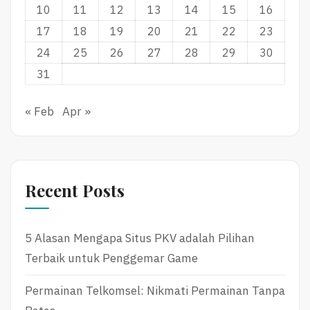
10
11
12
13
14
15
16
17
18
19
20
21
22
23
24
25
26
27
28
29
30
31
« Feb
Apr »
Recent Posts
5 Alasan Mengapa Situs PKV adalah Pilihan
Terbaik untuk Penggemar Game
Permainan Telkomsel: Nikmati Permainan Tanpa