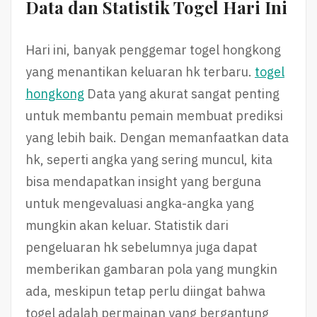
Data dan Statistik Togel Hari Ini
Hari ini, banyak penggemar togel hongkong
yang menantikan keluaran hk terbaru.
togel
hongkong
Data yang akurat sangat penting
untuk membantu pemain membuat prediksi
yang lebih baik. Dengan memanfaatkan data
hk, seperti angka yang sering muncul, kita
bisa mendapatkan insight yang berguna
untuk mengevaluasi angka-angka yang
mungkin akan keluar. Statistik dari
pengeluaran hk sebelumnya juga dapat
memberikan gambaran pola yang mungkin
ada, meskipun tetap perlu diingat bahwa
togel adalah permainan yang bergantung