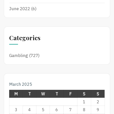
June 2022
(6)
Categories
Gambling
(727)
March 2025
M
T
W
T
F
S
S
1
2
3
4
5
6
7
8
9