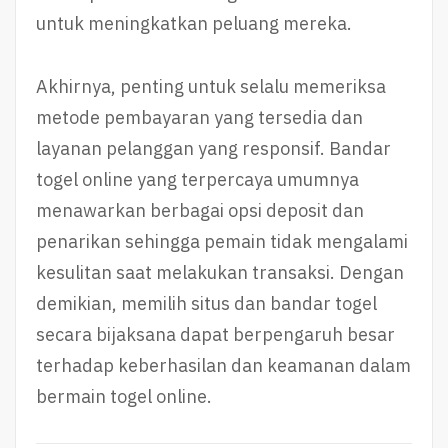
untuk meningkatkan peluang mereka.
Akhirnya, penting untuk selalu memeriksa
metode pembayaran yang tersedia dan
layanan pelanggan yang responsif. Bandar
togel online yang terpercaya umumnya
menawarkan berbagai opsi deposit dan
penarikan sehingga pemain tidak mengalami
kesulitan saat melakukan transaksi. Dengan
demikian, memilih situs dan bandar togel
secara bijaksana dapat berpengaruh besar
terhadap keberhasilan dan keamanan dalam
bermain togel online.